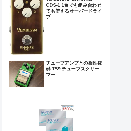
ODS-1 1台でも組み合わせ
ても使えるオーバードライ
ブ
チューブアンプとの相性抜
群 TS9 チューブスクリー
マー