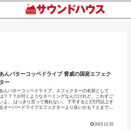
あんバターコッペドライブ 脅威の国産エフェク
ター
あんバターコッペドライブ、エフェクターの名前として
は？？？が付くようなネーミングなんだけれど、これすご
いよ。 はっきり言って侮れない。 下手すると2万円以上す
るオーバードライブエフェクターより良いかも？とまで思
わせてくれる国産のエフェクター...
2023.12.20