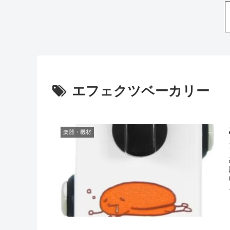
エフェクツベーカリー
楽器・機材