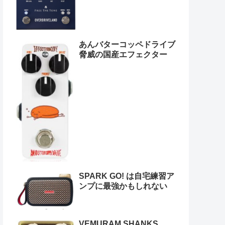
あんバターコッペドライブ
脅威の国産エフェクター
SPARK GO! は自宅練習ア
ンプに最強かもしれない
VEMURAM SHANKS