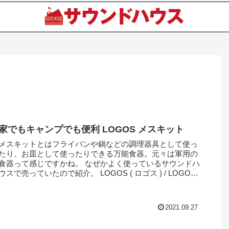
家でもキャンプでも便利 LOGOS メスキット
メスキットとはフライパンや鍋などの調理器具として使っ
たり、お皿として使ったりできる万能食器。元々は軍用の
食器って感じですかね。 なぜかよく使っているサウンドハ
ウスで売っていたので紹介。 LOGOS ( ロゴス ) / LOGOS
メスキット...
2021.09.27