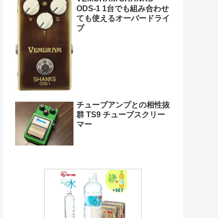
ODS-1 1台でも組み合わせ
ても使えるオーバードライ
ブ
チューブアンプとの相性抜
群 TS9 チューブスクリー
マー