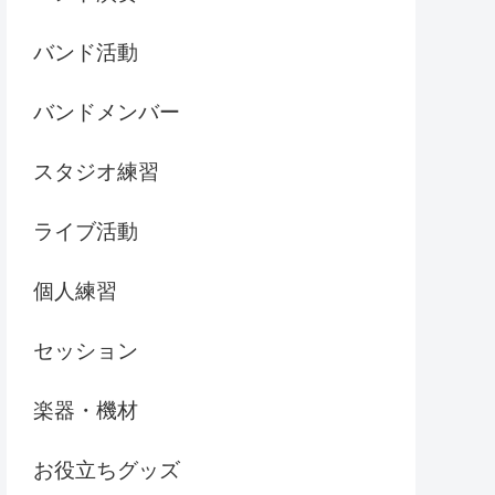
バンド活動
バンドメンバー
スタジオ練習
ライブ活動
個人練習
セッション
楽器・機材
お役立ちグッズ