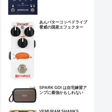
あんバターコッペドライブ
脅威の国産エフェクター
SPARK GO! は自宅練習ア
ンプに最強かもしれない
VEMURAM SHANKS