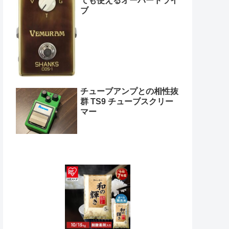
ても使えるオーバードライ
ブ
チューブアンプとの相性抜
群 TS9 チューブスクリー
マー