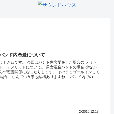
バンド内恋愛について
よもぎゅです。 今回はバンド内恋愛をした場合の メリッ
ト・デメリットについて。 男女混合バンドの場合 少なか
らず恋愛関係になったりします。 そのままゴールインして
結婚… なんていう事も結構ありますね。 バンド内での恋
愛のメリットは なんとい...
2019.12.17