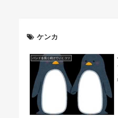
ケンカ
バンドを長く続けていくコツ