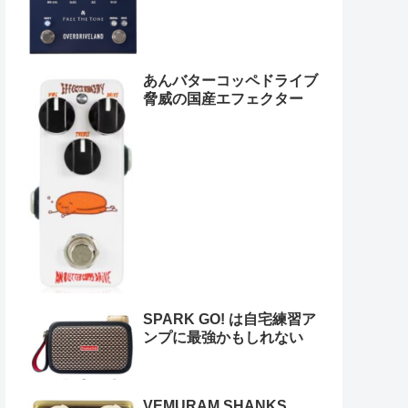
あんバターコッペドライブ
脅威の国産エフェクター
SPARK GO! は自宅練習ア
ンプに最強かもしれない
VEMURAM SHANKS