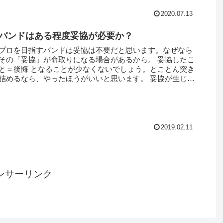
2020.07.13
バンドはある程度妥協が必要か？
プロを目指すバンドは妥協は不要だと思います。なぜなら
その「妥協」が命取りになる場合があるから。 妥協したこ
と＝後悔 となることが少なくないでしょう。とことん突き
詰めるなら、やったほうがいいと思います。 妥協が生じる
場面は各メンバーの技量や表...
2019.02.11
ンサーリンク