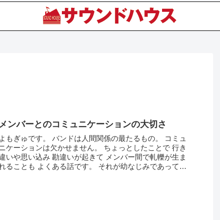
メンバーとのコミュニケーションの大切さ
よもぎゅです。 バンドは人間関係の最たるもの。 コミュ
ニケーションは欠かせません。 ちょっとしたことで 行き
違いや思い込み 勘違いが起きて メンバー間で軋轢が生ま
れることも よくある話です。 それが幼なじみであっても
家族より長い付き合いだ...