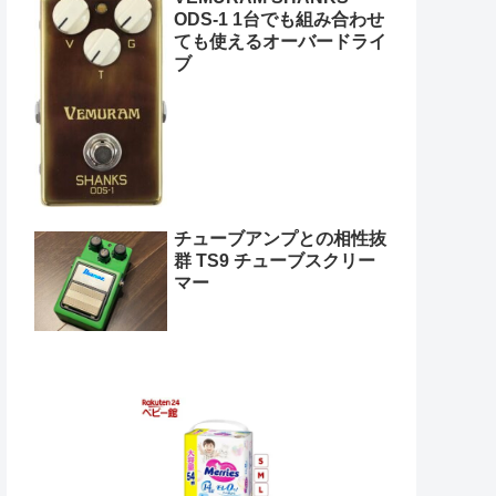
ODS-1 1台でも組み合わせ
ても使えるオーバードライ
ブ
チューブアンプとの相性抜
群 TS9 チューブスクリー
マー