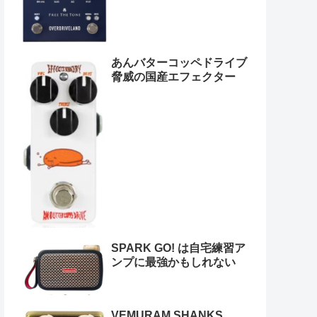
あんバターコッペドライブ
脅威の国産エフェクター
SPARK GO! は自宅練習ア
ンプに最強かもしれない
VEMURAM SHANKS