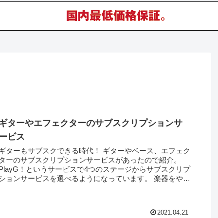
ギターやエフェクターのサブスクリプションサ
ービス
ギターもサブスクできる時代！ ギターやベース、エフェク
ターのサブスクリプションサービスがあったので紹介。
PlayG！というサービスで4つのステージからサブスクリプ
ションサービスを選べるようになっています。 楽器をやり
たいけれど続くかわからな...
2021.04.21