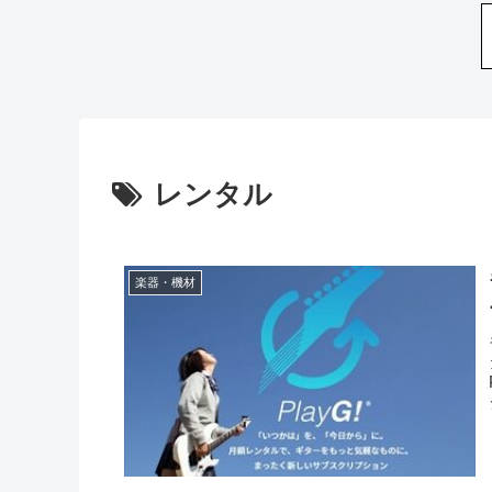
レンタル
楽器・機材