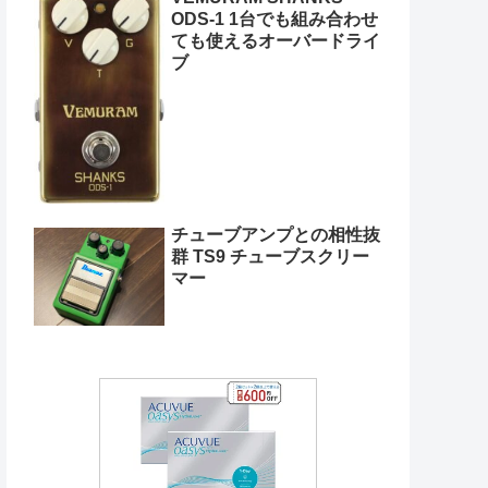
ODS-1 1台でも組み合わせ
ても使えるオーバードライ
ブ
チューブアンプとの相性抜
群 TS9 チューブスクリー
マー