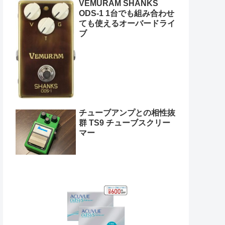
VEMURAM SHANKS
ODS-1 1台でも組み合わせ
ても使えるオーバードライ
ブ
チューブアンプとの相性抜
群 TS9 チューブスクリー
マー