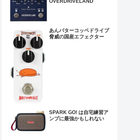
OVERDRIVELAND
あんバターコッペドライブ
脅威の国産エフェクター
SPARK GO! は自宅練習ア
ンプに最強かもしれない