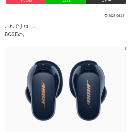
Pocket
LINE
コピー
2023.06.17
これですねー。
BOSEの。