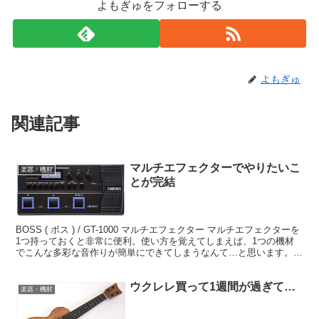
よもぎゅをフォローする
よもぎゅ
関連記事
マルチエフェクターでやりたいこ
楽器・機材
とが完結
BOSS ( ボス ) / GT-1000 マルチエフェクター マルチエフェクターを
1つ持っておくと非常に便利。使い方を覚えてしまえば、1つの機材
でこんな多彩な音作りが簡単にできてしまうなんて…と思います。
ちなみに私は過去、マルチエフェク...
ウクレレ買って1週間が過ぎて…
楽器・機材