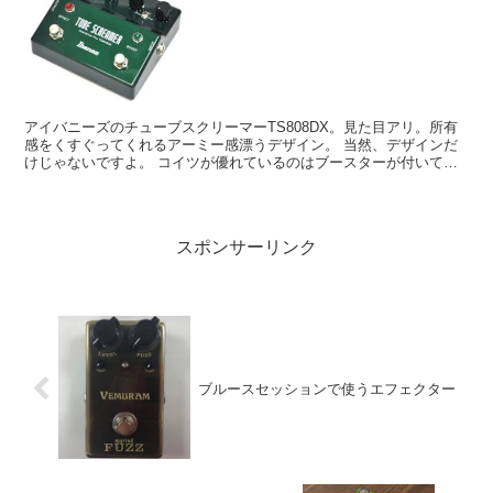
アイバニーズのチューブスクリーマーTS808DX。見た目アリ。所有
感をくすぐってくれるアーミー感漂うデザイン。 当然、デザインだ
けじゃないですよ。 コイツが優れているのはブースターが付いてる
こと。しかも、オーバードライブの前段にかけるのか、...
スポンサーリンク
ブルースセッションで使うエフェクター