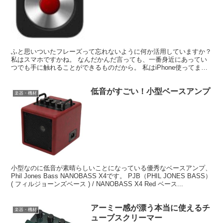
ふと思いついたフレーズって忘れないように何か活用していますか？
私はスマホですかね。 なんだかんだ言っても、一番身近にあってい
つでも手に触れることができるものだから。 私はiPhone使ってます
が、録音アプリは無料のものもたくさんあります。...
低音がすごい！小型ベースアンプ
楽器・機材
小型なのに低音が素晴らしいことになっている優秀なベースアンプ、
Phil Jones Bass NANOBASS X4です。 PJB（PHIL JONES BASS）
( フィルジョーンズベース ) / NANOBASS X4 Red ベース...
アーミー感が漂う本当に使えるチ
楽器・機材
ューブスクリーマー