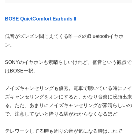
BOSE QuietComfort Earbuds II
低音がズンズン聞こえてくる唯一ののBluetoothイヤホ
ン。
SONYのイヤホンも素晴らしいけれど、低音という観点で
はBOSE一択。
ノイズキャンセリングも優秀。電車で聴いている時にノイ
ズキャンセリングをオンにすると、かなり音楽に没頭出来
る。ただ、あまりにノイズキャンセリングが素晴らしいの
で、注意してないと降りる駅がわからなくなるほど。
テレワークしてる時も周りの音が気になる時はこれで