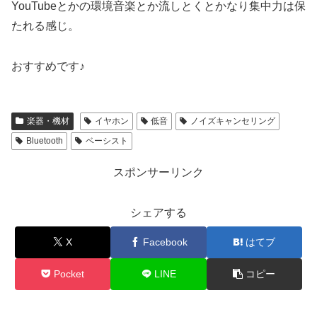
YouTubeとかの環境音楽とか流しとくとかなり集中力は保
たれる感じ。
おすすめです♪
楽器・機材
イヤホン
低音
ノイズキャンセリング
Bluetooth
ベーシスト
スポンサーリンク
シェアする
X
Facebook
はてブ
Pocket
LINE
コピー