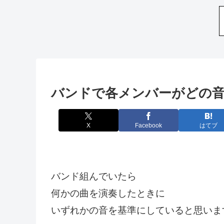
バンドで各メンバーがどの
X
Facebook
はてブ
バンド組んでいたら
何かの曲を演奏したときに
いずれかの音を基準にしていると思いま