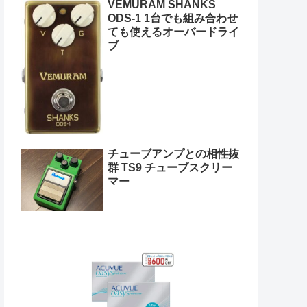
VEMURAM SHANKS
ODS-1 1台でも組み合わせ
ても使えるオーバードライ
ブ
チューブアンプとの相性抜
群 TS9 チューブスクリー
マー