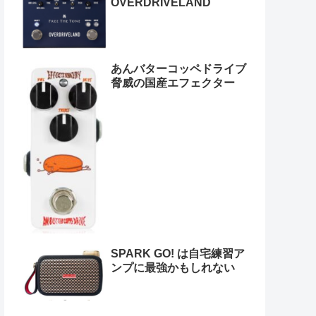
OVERDRIVELAND
あんバターコッペドライブ
脅威の国産エフェクター
SPARK GO! は自宅練習ア
ンプに最強かもしれない