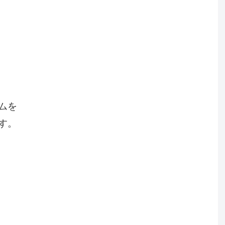
ムを
す。