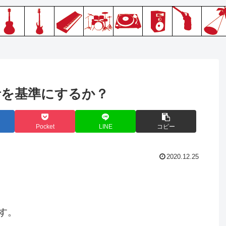
音を基準にするか？
Pocket
LINE
コピー
2020.12.25
す。