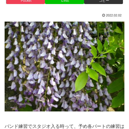
Pocket
LINE
コピー
2022.02.02
バンド練習でスタジオ入る時って、予め各パートの練習は