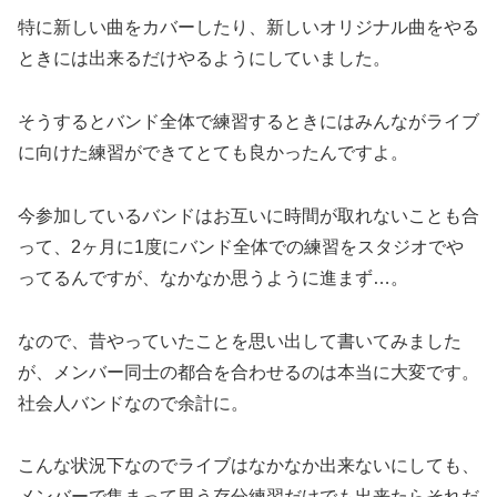
特に新しい曲をカバーしたり、新しいオリジナル曲をやる
ときには出来るだけやるようにしていました。
そうするとバンド全体で練習するときにはみんながライブ
に向けた練習ができてとても良かったんですよ。
今参加しているバンドはお互いに時間が取れないことも合
って、2ヶ月に1度にバンド全体での練習をスタジオでや
ってるんですが、なかなか思うように進まず…。
なので、昔やっていたことを思い出して書いてみました
が、メンバー同士の都合を合わせるのは本当に大変です。
社会人バンドなので余計に。
こんな状況下なのでライブはなかなか出来ないにしても、
メンバーで集まって思う存分練習だけでも出来たらそれだ