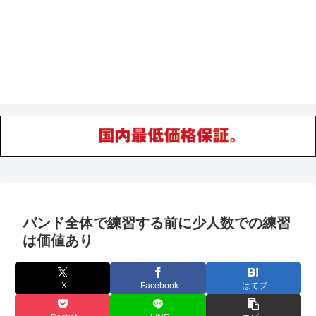
バンド全体で練習する前に少人数での練習
は価値あり
X
Facebook
はてブ