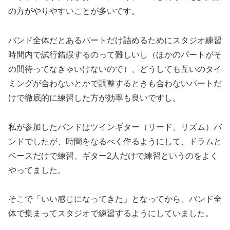
の方がやりやすいことが多いです。
バンド全体だとあるパートだけ詰めるためにスタジオ練習
時間内で試行錯誤するのって難しいし（ほかのパートがそ
の間待ってなきゃいけないので）、どうしても互いのタイ
ミングが合わないとかで調整するときも合わないパートだ
けで徹底的に練習した方が効率も良いですし。
私が参加したバンドはツインギター（リード、リズム）バ
ンドでしたが、時間をなるべく作るようにして、ドラムと
ベースだけで練習、ギター2人だけで練習というのをよく
やってました。
そこで「いい感じになってきた」となってから、バンド全
体で集まってスタジオで練習するようにしていました。