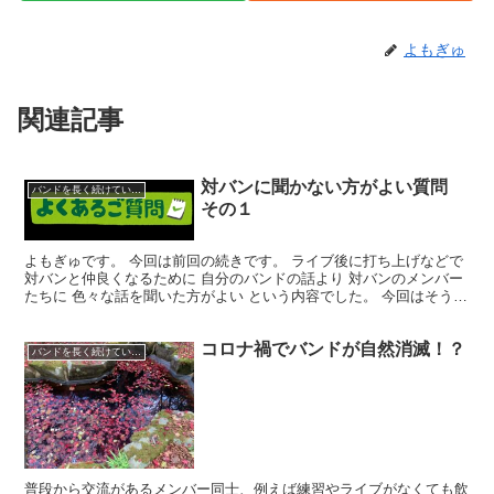
よもぎゅ
関連記事
対バンに聞かない方がよい質問
バンドを長く続けていくコツ
その１
よもぎゅです。 今回は前回の続きです。 ライブ後に打ち上げなどで
対バンと仲良くなるために 自分のバンドの話より 対バンのメンバー
たちに 色々な話を聞いた方がよい という内容でした。 今回はそうい
った打ち上げなんかで 対バンのメンバーたちに...
コロナ禍でバンドが自然消滅！？
バンドを長く続けていくコツ
普段から交流があるメンバー同士、例えば練習やライブがなくても飲