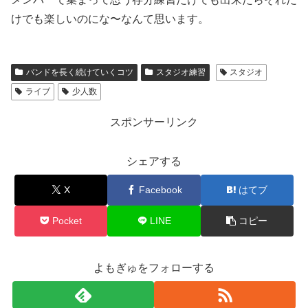
けでも楽しいのにな〜なんて思います。
バンドを長く続けていくコツ
スタジオ練習
スタジオ
ライブ
少人数
スポンサーリンク
シェアする
X
Facebook
はてブ
Pocket
LINE
コピー
よもぎゅをフォローする