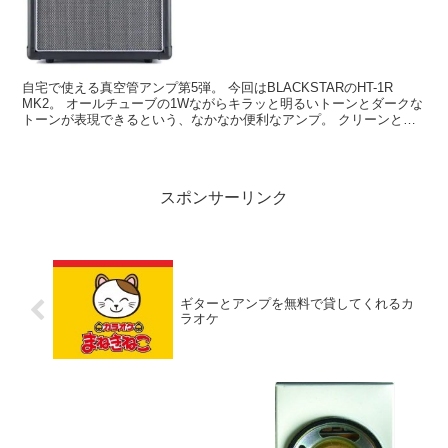
自宅で使える真空管アンプ第5弾。 今回はBLACKSTARのHT-1R
MK2。 オールチューブの1Wながらキラッと明るいトーンとダークな
トーンが表現できるという、なかなか便利なアンプ。 クリーンとオ
ーバードライブはチャンネルがわかれている...
スポンサーリンク
ギターとアンプを無料で貸してくれるカ
ラオケ