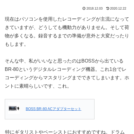
2018.12.03
2020.12.22
現在はパソコンを使用したレコーディングが主流になって
きていますが、どうしても機動力がありません。そして荷
物が多くなる。録音するまでの準備が意外と大変だったり
もします。
そんな中、私がいいなと思ったのはBOSSから出ている
BR-80というデジタルレコーディング機器。これ1台でレ
コーディングからマスタリングまでできてしまいます。ホ
ントに素晴らしいです、これ。
BOSS BR-80 ACアダプターセット
特にギタリストやベーシストにおすすめですね。ドラム