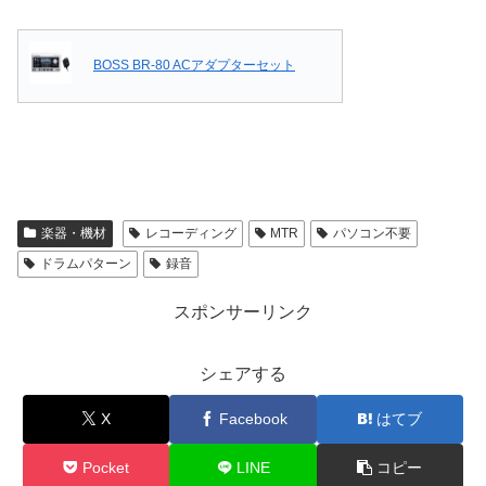
BOSS BR-80 ACアダプターセット
楽器・機材
レコーディング
MTR
パソコン不要
ドラムパターン
録音
スポンサーリンク
シェアする
X
Facebook
はてブ
Pocket
LINE
コピー