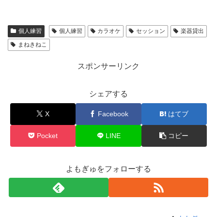
個人練習
個人練習
カラオケ
セッション
楽器貸出
まねきねこ
スポンサーリンク
シェアする
X
Facebook
はてブ
Pocket
LINE
コピー
よもぎゅをフォローする