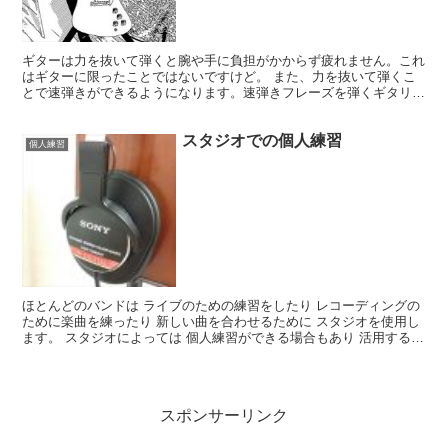
ギターは力を抜いて弾くと腕や手に負担がかからず疲れません。これ
はギターに限ったことではないですけど。 また、力を抜いて弾くこ
とで速弾きができるようになります。速弾きフレーズを弾くギタリス
トをよく見ると、肩、腕、手に力が入っていません。 Yo...
スタジオでの個人練習
個人練習
ほとんどのバンドは ライブのための練習をしたり レコーディングの
ために楽曲を練ったり 新しい曲を合わせるために スタジオを使用し
ます。 スタジオによっては 個人練習ができる場合もあり 活用する人
も多いです。 バンド練習に比べて料金も安いし。...
スポンサーリンク