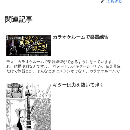
よもぎゅ
関連記事
カラオケルームで楽器練習
バンド活動
最近、カラオケルームで楽器練習ができるようになっています。 こ
れ、結構便利なんですよ。 ヴォーカルとギターだけとか、弦楽器隊
だけで練習とか、そんなときはスタジオでなく、カラオケルームで十
分。 ミーティングもその場できるし、フードもドリンクも...
ギターは力を抜いて弾く
個人練習