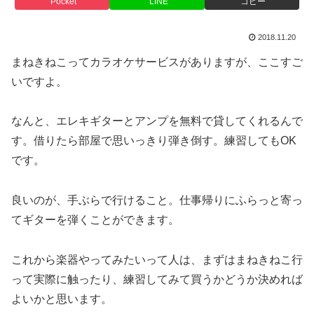
Pocket
LINE
コピー
2018.11.20
まねきねこってカラオケサービスがありますが、ここすご
いですよ。
なんと、エレキギターとアンプを無料で貸してくれるんで
す。借りたら部屋で思いっきり弾き倒す。練習してもOK
です。
良いのが、手ぶらで行けること。仕事帰りにふらっと寄っ
てギターを弾くことができます。
これから楽器やってみたいって人は、まずはまねきねこ行
って実際に触ったり、練習してみて買うかどうか決めれば
よいかと思います。