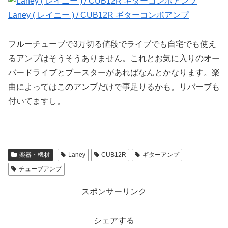
Laney ( レイニー ) / CUB12R ギターコンボアンプ
フルーチューブで3万切る値段でライブでも自宅でも使え
るアンプはそうそうありません。これとお気に入りのオー
バードライブとブースターがあればなんとかなります。楽
曲によってはこのアンプだけで事足りるかも。リバーブも
付いてますし。
楽器・機材
Laney
CUB12R
ギターアンプ
チューブアンプ
スポンサーリンク
シェアする