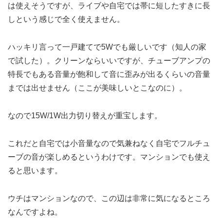
は使えそうですが、ライブや自宅では帯に短したすきに長
しという感じで全く使えません。
ハッキリ言って一戸建てで5Wでも厳しいです（知人の家
で試した）。クリーンならいいですが、チューブアンプの
特長でもある音量が飽和して音に歪みが出るくらいの音量
までは出せません（ここが美味しいとこなのに）。
なので15W/1W出力切り替えが重宝します。
これだと自宅では小音量なので気兼ねなく自宅でフルチュ
ーブの音が楽しめるというわけです。マンションでも使え
ると思います。
ウチはマンションなので、この辺は非常に気になるところ
なんですよね。