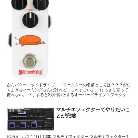
あんバターコッペドライブ、エフェクターの名前としては？？？が付
くようなネーミングなんだけれど、これすごいよ。 はっきり言って
侮れない。 下手すると2万円以上するオーバードライブエフェクター
より良いかも？とまで思わせてくれる国産のエフェクター...
マルチエフェクターでやりたいこ
楽器・機材
とが完結
BOSS ( ボス ) / GT-1000 マルチエフェクター マルチエフェクターを