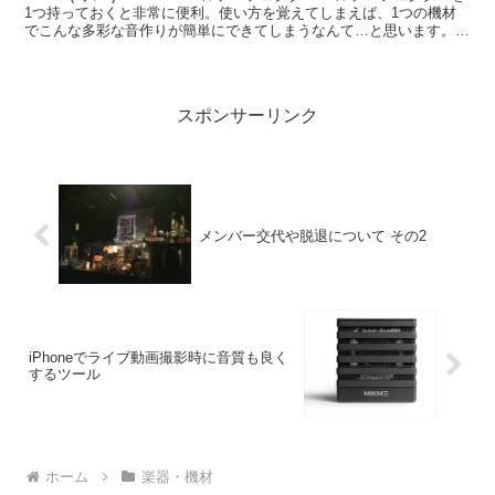
1つ持っておくと非常に便利。使い方を覚えてしまえば、1つの機材
でこんな多彩な音作りが簡単にできてしまうなんて…と思います。
ちなみに私は過去、マルチエフェク...
スポンサーリンク
メンバー交代や脱退について その2
iPhoneでライブ動画撮影時に音質も良く
するツール
ホーム
楽器・機材