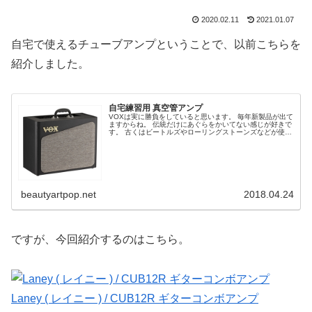
2020.02.11
2021.01.07
自宅で使えるチューブアンプということで、以前こちらを
紹介しました。
自宅練習用 真空管アンプ
VOXは実に勝負をしていると思います。 毎年新製品が出て
ますからね。 伝統だけにあぐらをかいてない感じが好きで
す。 古くはビートルズやローリングストーンズなどが使っ
ていたブリティッシュチューブアンプです。 これが日本の
住宅事情にあった出力数...
beautyartpop.net
2018.04.24
ですが、今回紹介するのはこちら。
Laney ( レイニー ) / CUB12R ギターコンボアンプ