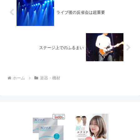
ライブ後の反省会は超重要
ステージ上でのふるまい
ホーム
楽器・機材