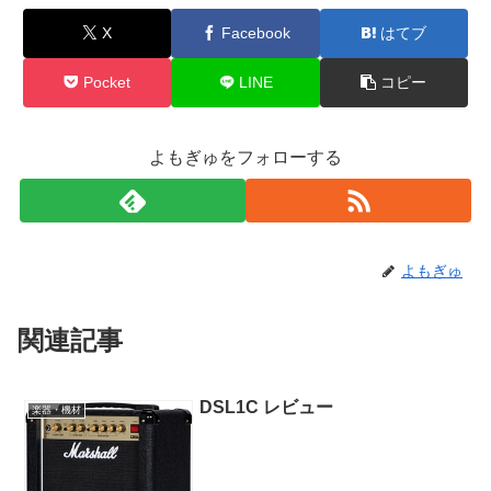
X
Facebook
はてブ
Pocket
LINE
コピー
よもぎゅをフォローする
よもぎゅ
関連記事
DSL1C レビュー
楽器・機材