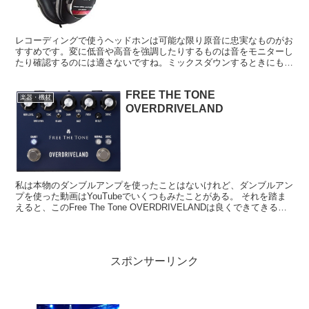
レコーディングで使うヘッドホンは可能な限り原音に忠実なものがお
すすめです。変に低音や高音を強調したりするものは音をモニターし
たり確認するのには適さないですね。ミックスダウンするときにもそ
ういったクセのあるヘッドホンは困りものです。 オーディ...
FREE THE TONE
楽器・機材
OVERDRIVELAND
私は本物のダンブルアンプを使ったことはないけれど、ダンブルアン
プを使った動画はYouTubeでいくつもみたことがある。 それを踏ま
えると、このFree The Tone OVERDRIVELANDは良くできてきるな
ーと思う。 特にダンブルら...
スポンサーリンク