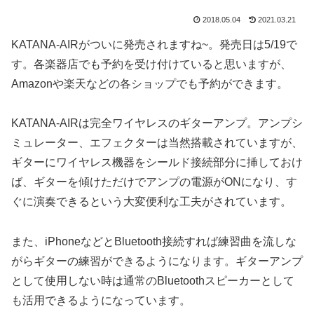
2018.05.04
2021.03.21
KATANA-AIRがついに発売されますね~。発売日は5/19で
す。各楽器店でも予約を受け付けていると思いますが、
Amazonや楽天などの各ショップでも予約ができます。
KATANA-AIRは完全ワイヤレスのギターアンプ。アンプシ
ミュレーター、エフェクターは当然搭載されていますが、
ギターにワイヤレス機器をシールド接続部分に挿しておけ
ば、ギターを傾けただけでアンプの電源がONになり、す
ぐに演奏できるという大変便利な工夫がされています。
また、iPhoneなどとBluetooth接続すれば練習曲を流しな
がらギターの練習ができるようになります。ギターアンプ
として使用しない時は通常のBluetoothスピーカーとして
も活用できるようになっています。