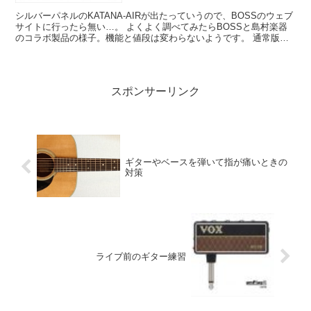
シルバーパネルのKATANA-AIRが出たっていうので、BOSSのウェブ
サイトに行ったら無い…。 よくよく調べてみたらBOSSと島村楽器
のコラボ製品の様子。機能と値段は変わらないようです。 通常版の
KATANA-AIRとの違いはスピーカー前...
スポンサーリンク
ギターやベースを弾いて指が痛いときの
対策
ライブ前のギター練習