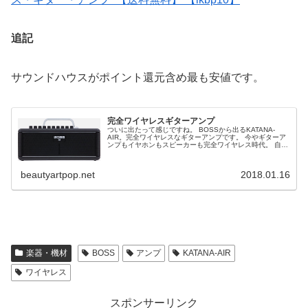
追記
サウンドハウスがポイント還元含め最も安値です。
完全ワイヤレスギターアンプ
ついに出たって感じですね。 BOSSから出るKATANA-
AIR。完全ワイヤレスなギターアンプです。 今やギターア
ンプもイヤホンもスピーカーも完全ワイヤレス時代。 自宅
で練習するときや、ちょっとした場所でギターを弾く時に
ちょうどいいですね。...
beautyartpop.net
2018.01.16
楽器・機材
BOSS
アンプ
KATANA-AIR
ワイヤレス
スポンサーリンク