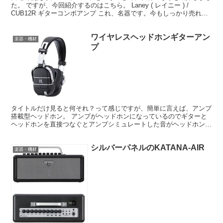
た。 ですが、今回紹介するのはこちら。 Laney ( レイニー ) /
CUB12R ギターコンボアンプ これ、名器です。今もしっかり売れて
ますからね。コイツの優れているところ...
ワイヤレスヘッドホンギターアン
楽器・機材
プ
タイトルだけ見ると何それ？って感じですが、簡単に言えば、アンプ
搭載型ヘッドホン。 アンプがヘッドホンになっているのでギターと
ヘッドホンを直接つなぐとアンプシミュレートした音がヘッドホンか
ら出力されるという仕組み。 これがあれば自宅にはアンプ...
シルバーパネルのKATANA-AIR
楽器・機材