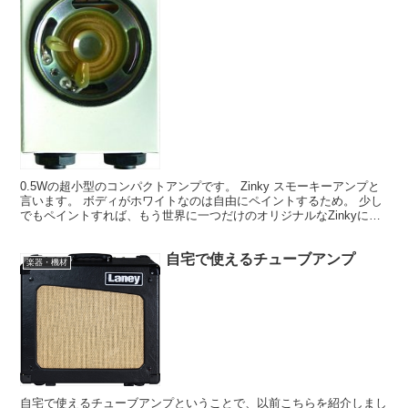
0.5Wの超小型のコンパクトアンプです。 Zinky スモーキーアンプと
言います。 ボディがホワイトなのは自由にペイントするため。 少し
でもペイントすれば、もう世界に一つだけのオリジナルなZinkyにな
ります。 【正規品】 Zinky スモ...
自宅で使えるチューブアンプ
楽器・機材
自宅で使えるチューブアンプということで、以前こちらを紹介しまし