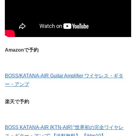
Amazonで予約
BOSS/KATANA-AIR Guitar Amplifier ワイヤレス・ギタ
ー・アンプ
楽天で予約
BOSS KATANA-AIR [KTN-AIR] “世界初の完全ワイヤレ
ス・ギター・アンプ” 【送料無料】 【ikbp10】