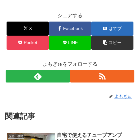
シェアする
X
Facebook
はてブ
Pocket
LINE
コピー
よもぎゅをフォローする
よもぎゅ
関連記事
自宅で使えるチューブアンプ
楽器・機材