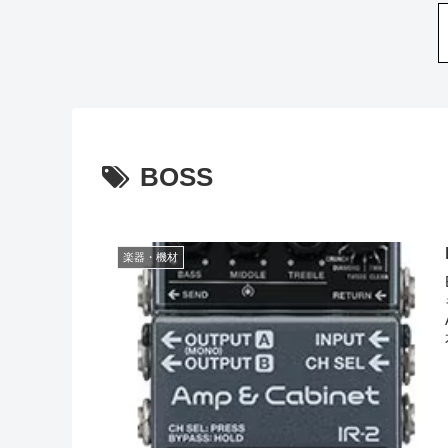
BOSS
楽器・機材