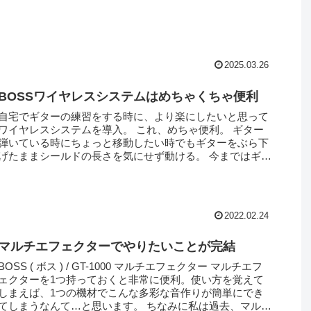
2025.03.26
BOSSワイヤレスシステムはめちゃくちゃ便利
自宅でギターの練習をする時に、より楽にしたいと思って
ワイヤレスシステムを導入。 これ、めちゃ便利。 ギター
弾いている時にちょっと移動したい時でもギターをぶら下
げたままシールドの長さを気にせず動ける。 今まではギタ
ーの練習をする時にはアンプに...
2022.02.24
マルチエフェクターでやりたいことが完結
BOSS ( ボス ) / GT-1000 マルチエフェクター マルチエフ
ェクターを1つ持っておくと非常に便利。使い方を覚えて
しまえば、1つの機材でこんな多彩な音作りが簡単にでき
てしまうなんて…と思います。 ちなみに私は過去、マルチ