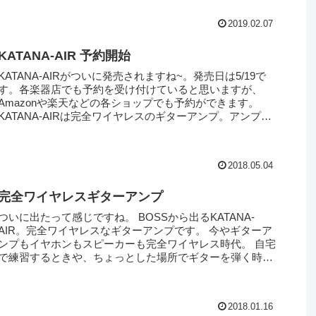
2019.02.07
KATANA-AIR 予約開始
KATANA-AIRがついに発売されますね~。発売日は5/19で
す。各楽器店でも予約を受け付けていると思いますが、
Amazonや楽天などの各ショップでも予約ができます。
KATANA-AIRは完全ワイヤレスのギターアンプ。アンプシ
ミュレータ...
2018.05.04
完全ワイヤレスギターアンプ
ついに出たって感じですね。 BOSSから出るKATANA-
AIR。完全ワイヤレスなギターアンプです。 今やギターア
ンプもイヤホンもスピーカーも完全ワイヤレス時代。 自宅
で練習するときや、ちょっとした場所でギターを弾く時に
ちょうどいいですね。...
2018.01.16