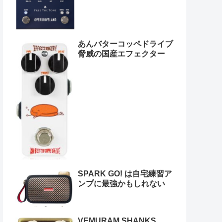
あんバターコッペドライブ
脅威の国産エフェクター
SPARK GO! は自宅練習ア
ンプに最強かもしれない
VEMURAM SHANKS