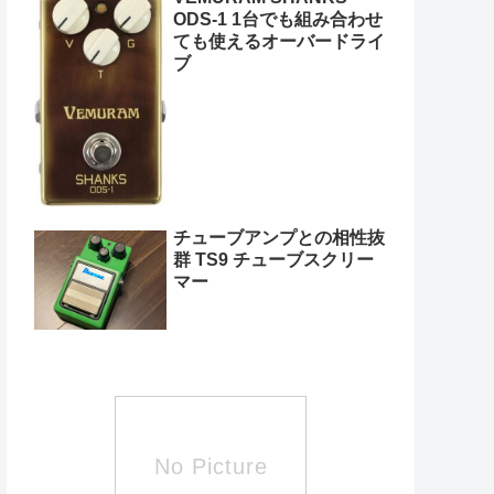
ODS-1 1台でも組み合わせ
ても使えるオーバードライ
ブ
チューブアンプとの相性抜
群 TS9 チューブスクリー
マー