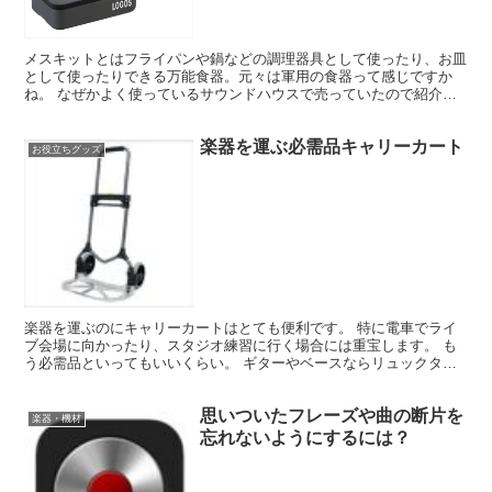
メスキットとはフライパンや鍋などの調理器具として使ったり、お皿
として使ったりできる万能食器。元々は軍用の食器って感じですか
ね。 なぜかよく使っているサウンドハウスで売っていたので紹介。
LOGOS ( ロゴス ) / LOGOS メスキット...
楽器を運ぶ必需品キャリーカート
お役立ちグッズ
楽器を運ぶのにキャリーカートはとても便利です。 特に電車でライ
ブ会場に向かったり、スタジオ練習に行く場合には重宝します。 も
う必需品といってもいいくらい。 ギターやベースならリュックタイ
プのソフトケースがあるからエフェクターケースを持っても...
思いついたフレーズや曲の断片を
楽器・機材
忘れないようにするには？