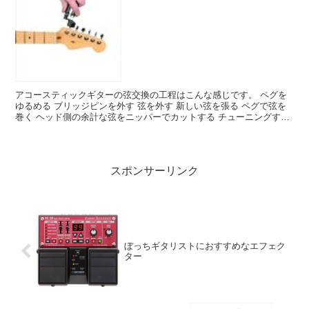
アコースティックギターの弦交換の工程はこんな感じです。 ペグを
ゆるめる ブリッジピンを外す 弦を外す 新しい弦を張る ペグで弦を
巻く ヘッド側の余計な弦をニッパーでカットする チューニングする
この工程の1, 2, 5, 6の作業で使う道具...
スポンサーリンク
ぼっちギタリストにおすすめなエフェク
ター