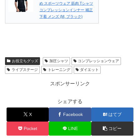
め スポーツウェア 筋肉 Tシャツ
コンプレッションインナー 補正
下着 メンズ (M, ブラック)
お役立ちグッズ
加圧シャツ
コンプレッションウェア
ライブステージ
トレーニング
ダイエット
スポンサーリンク
シェアする
X
Facebook
はてブ
Pocket
LINE
コピー