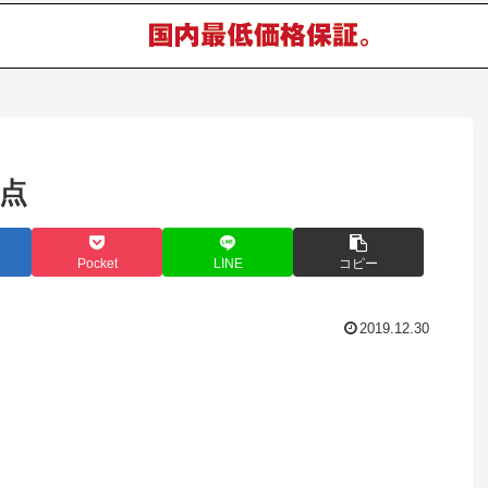
点
Pocket
LINE
コピー
2019.12.30