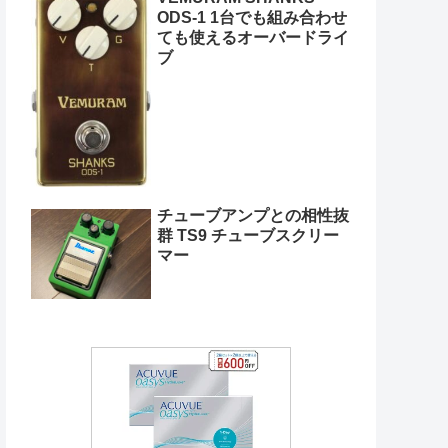
ODS-1 1台でも組み合わせ
ても使えるオーバードライ
ブ
チューブアンプとの相性抜
群 TS9 チューブスクリー
マー