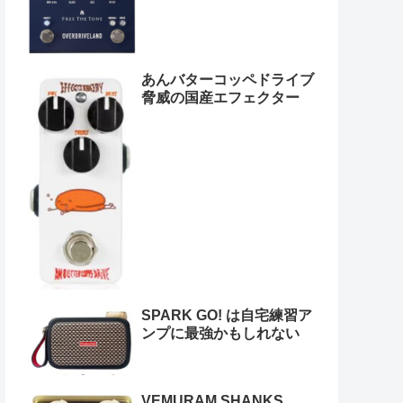
あんバターコッペドライブ
脅威の国産エフェクター
SPARK GO! は自宅練習ア
ンプに最強かもしれない
VEMURAM SHANKS