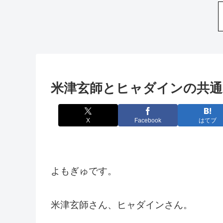
米津玄師とヒャダインの共通
X
Facebook
はてブ
よもぎゅです。
米津玄師さん、ヒャダインさん。