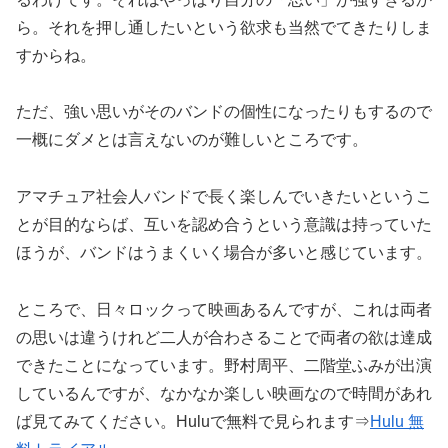
ら。それを押し通したいという欲求も当然でてきたりしま
すからね。
ただ、強い思いがそのバンドの個性になったりもするので
一概にダメとは言えないのが難しいところです。
アマチュア社会人バンドで長く楽しんでいきたいというこ
とが目的ならば、互いを認め合うという意識は持っていた
ほうが、バンドはうまくいく場合が多いと感じています。
ところで、日々ロックって映画あるんですが、これは両者
の思いは違うけれど二人が合わさることで両者の欲は達成
できたことになっています。野村周平、二階堂ふみが出演
しているんですが、なかなか楽しい映画なので時間があれ
ば見てみてください。Huluで無料で見られます⇒
Hulu 無