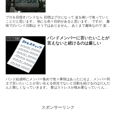
プロを目指すバンドなら 目標はプロになって 金を稼いで食っていく
ことだと思います。 他にも色々目的があると思います。 ですが、 趣
味でのバンド活動は そうではありません。 あくまで趣味なので 楽し
みだったり 演奏力の向上だったり ライブでお...
バンドメンバーに言いたいことが
バンド活動
言えないと続けるのは厳しい
バンド結成時にメンバー集めで色々事情はあったにせよ、メンバー同
士で言いたいことが言い合える状況でないと活動を続けるのはだんだ
んと難しくなっていきます。 要はストレスが積み重なっていくんで
すよね。 よくあるのが、頼み込んで入ってもらったメンバ...
スポンサーリンク