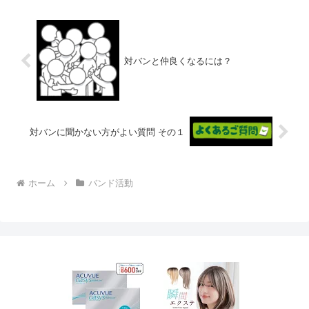
対バンと仲良くなるには？
対バンに聞かない方がよい質問 その１
ホーム
バンド活動