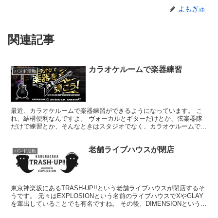
よもぎゅ
関連記事
カラオケルームで楽器練習
バンド活動
最近、カラオケルームで楽器練習ができるようになっています。 こ
れ、結構便利なんですよ。 ヴォーカルとギターだけとか、弦楽器隊
だけで練習とか、そんなときはスタジオでなく、カラオケルームで十
分。 ミーティングもその場できるし、フードもドリンクも...
老舗ライブハウスが閉店
バンド活動
東京神楽坂にあるTRASH-UP!!という老舗ライブハウスが閉店するそ
うです。 元々はEXPLOSIONという名前のライブハウスでXやGLAY
を輩出していることでも有名ですね。 その後、DIMENSIONという名
前に変わり、2015年に雑誌...