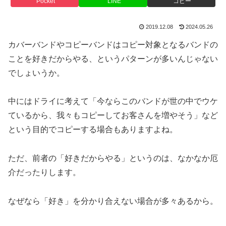
Pocket
LINE
コピー
2019.12.08
2024.05.26
カバーバンドやコピーバンドはコピー対象となるバンドの
ことを好きだからやる、というパターンが多いんじゃない
でしょいうか。
中にはドライに考えて「今ならこのバンドが世の中でウケ
ているから、我々もコピーしてお客さんを増やそう」など
という目的でコピーする場合もありますよね。
ただ、前者の「好きだからやる」というのは、なかなか厄
介だったりします。
なぜなら「好き」を分かり合えない場合が多々あるから。