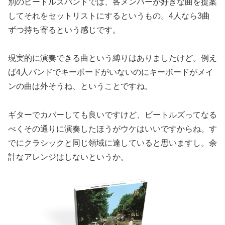
別のビートルズバンドでは、各メンバーが好きな曲を提案
してそれをセットリストにするというもの。4人なら3曲
ずつ持ち寄るという感じです。
現実的に演奏できる曲という縛りはありましたけど。例え
ば4人バンドでキーボードがいないのにキーボードがメイ
ンの曲は外そうね、ということですね。
ギターでカバーしても良いですけど、ビートルズってなる
べくその通りに演奏したほうがウケはいいですからね。す
でにクラシックと同じ領域に達していると思いますし。余
計なアレンジはしないというか。