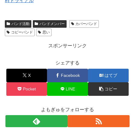
料トライアル
バンド活動
バンドメンバー
カバーバンド
コピーバンド
思い
スポンサーリンク
シェアする
X
Facebook
はてブ
Pocket
LINE
コピー
よもぎゅをフォローする