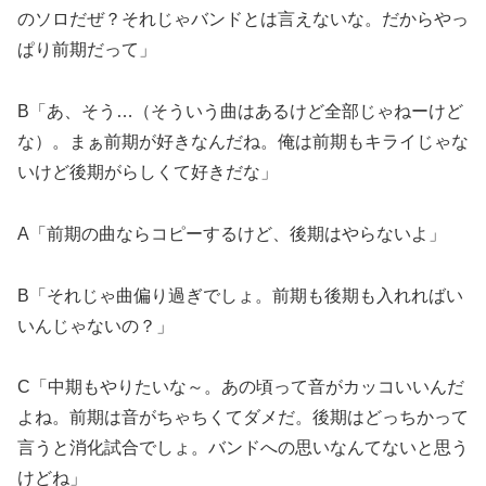
のソロだぜ？それじゃバンドとは言えないな。だからやっ
ぱり前期だって」
B「あ、そう…（そういう曲はあるけど全部じゃねーけど
な）。まぁ前期が好きなんだね。俺は前期もキライじゃな
いけど後期がらしくて好きだな」
A「前期の曲ならコピーするけど、後期はやらないよ」
B「それじゃ曲偏り過ぎでしょ。前期も後期も入れればい
いんじゃないの？」
C「中期もやりたいな～。あの頃って音がカッコいいんだ
よね。前期は音がちゃちくてダメだ。後期はどっちかって
言うと消化試合でしょ。バンドへの思いなんてないと思う
けどね」