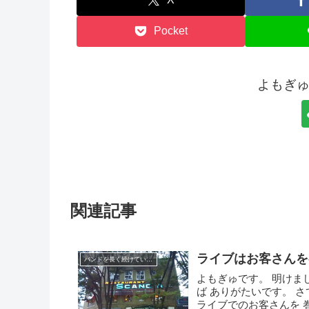
Pocket
よもぎ
関連記事
ライブはお客さんを
バンドを長く続けていくコツ
よもぎゅです。 明けま
ば ありがたいです。 
ライブでのお客さんを 