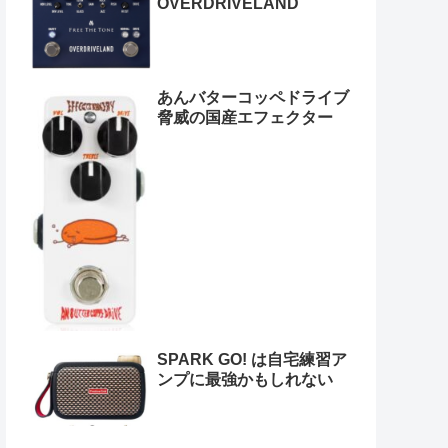
OVERDRIVELAND
あんバターコッペドライブ
脅威の国産エフェクター
SPARK GO! は自宅練習ア
ンプに最強かもしれない