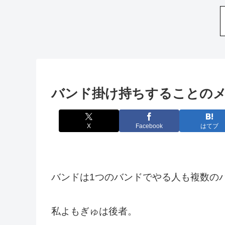
バンド掛け持ちすることの
X
Facebook
はてブ
バンドは1つのバンドでやる人も複数の
私よもぎゅは後者。