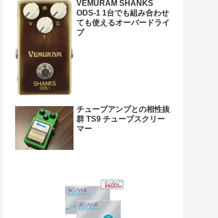
VEMURAM SHANKS
ODS-1 1台でも組み合わせ
ても使えるオーバードライ
ブ
チューブアンプとの相性抜
群 TS9 チューブスクリー
マー