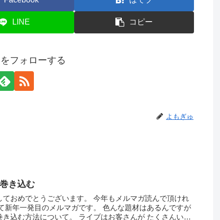
LINE
コピー
ゅをフォローする
よもぎゅ
巻き込む
しておめでとうございます。 今年もメルマガ読んで頂けれ
さて新年一発目のメルマガです。 色んな題材はあるんですが
巻き込む方法について。 ライブはお客さんが たくさんいる